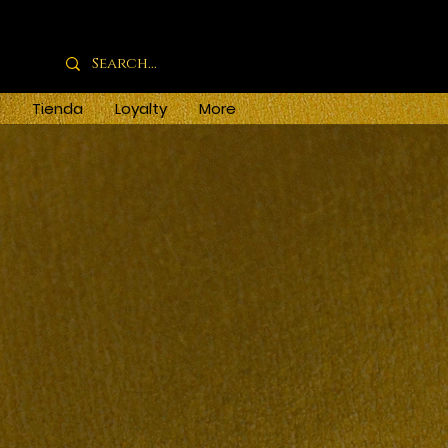
Tienda
Loyalty
More