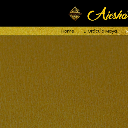
Home
El Oráculo Maya