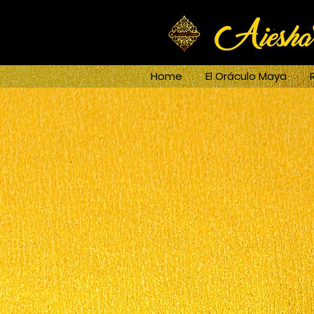
Home
El Oráculo Maya