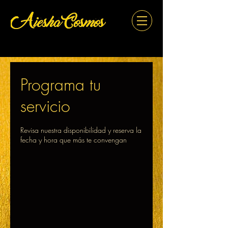
Programa tu
servicio
Revisa nuestra disponibilidad y reserva la
fecha y hora que más te convengan